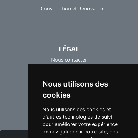
Construction et Rénovation
LÉGAL
Nous contacter
Politique de confidentialité
Nous utilisons des
Politique des cookies
cookies
Copyright images
Nous utilisons des cookies et
d'autres technologies de suivi
pour améliorer votre expérience
de navigation sur notre site, pour