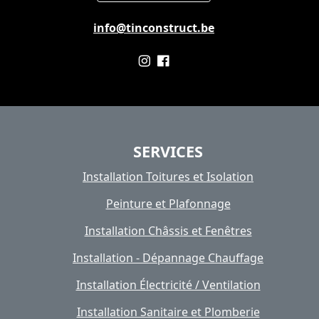
info@tinconstruct.be
SERVICES
Installation Toitures et Isolation
Peinture et Plafonnage
Installation Châssis et Fenêtres
Installation - Dépannage Chauffage
Installation Électricité / Ventilation
Installation Sanitaire et Plomberie