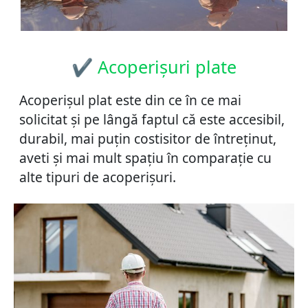
✔ Acoperișuri plate
Acoperișul plat este din ce în ce mai
solicitat și pe lângă faptul că este accesibil,
durabil, mai puțin costisitor de întreținut,
aveti și mai mult spațiu în comparație cu
alte tipuri de acoperișuri.