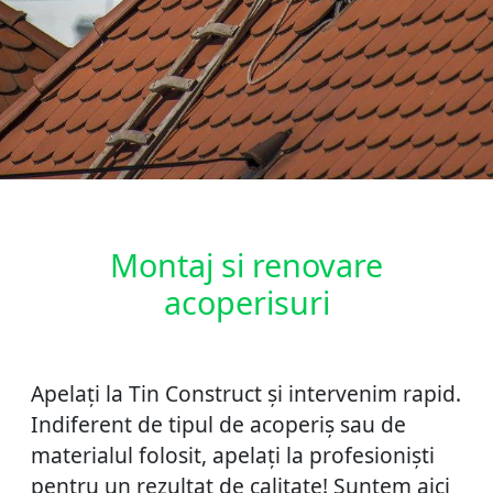
Montaj si renovare
acoperisuri
Apelați la Tin Construct și intervenim rapid.
Indiferent de tipul de acoperiș sau de
materialul folosit, apelați la profesioniști
pentru un rezultat de calitate! Suntem aici