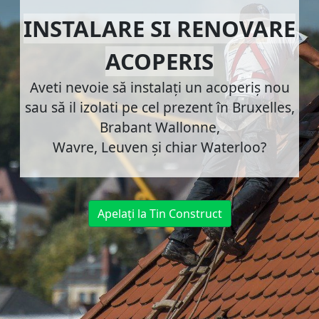
INSTALARE SI RENOVARE
ACOPERIS
Aveti nevoie să instalați un acoperiș nou
sau să il izolati pe cel prezent în Bruxelles,
Brabant Wallonne,
Wavre, Leuven și chiar Waterloo?
Apelați la Tin Construct