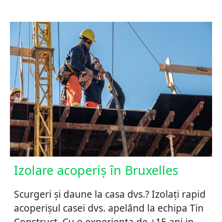
Izolare acoperiș în Bruxelles
Scurgeri și daune la casa dvs.? Izolați rapid
acoperișul casei dvs. apelând la echipa Tin
Construct. Cu o experienta de +15 ani in