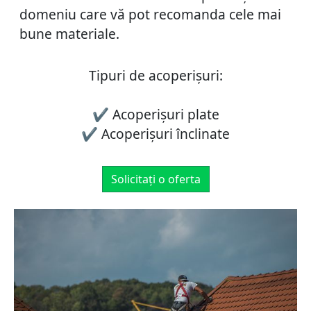
domeniu care vă pot recomanda cele mai
bune materiale.
Tipuri de acoperișuri:
✔ Acoperișuri plate
✔ Acoperișuri înclinate
Solicitați o oferta