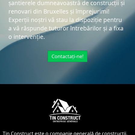
șantierele dumneavoastră de construcții și
renovari din Bruxelles și împrejurimi!
Experții noștri vă stau la dispoziție pentru
a vă răspunde tuturor întrebărilor și a fixa
o intervenție.
Contactați-ne!
Tin Construct este o companie generală de construcții,