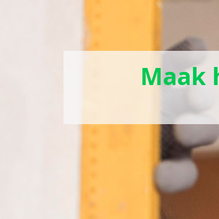
Maak h