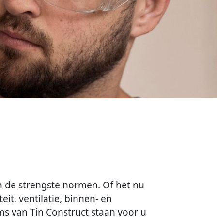
n de strengste normen. Of het nu
eit, ventilatie, binnen- en
 van Tin Construct staan ​​voor u
past aan uw behoeften.