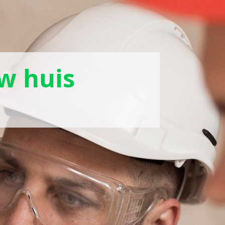
uw huis