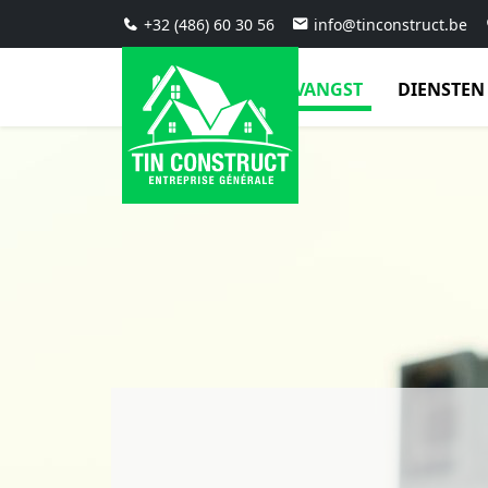
+32 (486) 60 30 56
info@tinconstruct.be
ONTVANGST
DIENSTE
CONS