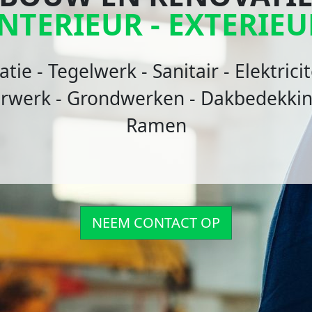
NTÉRIEUR - EXTÉRIE
vation - Carrelage - Sanitaire - Élect
ieur - Terrassement - Toiture & Iso
NOUS CONTACTER