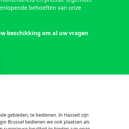
uw beschikking om al uw vragen
de gebieden, te bedienen. In Hasselt zijn
egio Brussel bedienen we ook plaatsen als
 superieure kwaliteit te bieden aan onze
aan om de klanttevredenheid te waarborgen