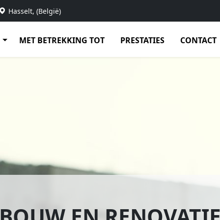
Hasselt, (België)
N
MET BETREKKING TOT
PRESTATIES
CONTACT
TRUCTION ET RÉNOV