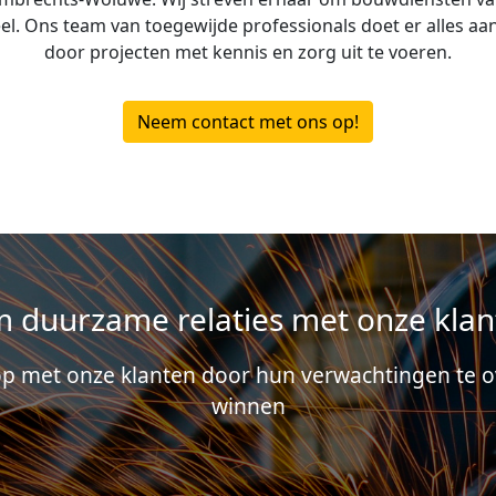
door projecten met kennis en zorg uit te voeren.
Neem contact met ons op!
om duurzame relaties met onze klan
 met onze klanten door hun verwachtingen te o
winnen