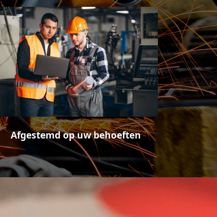
Afgestemd op uw behoeften