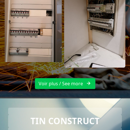
Voir plus / See more
TIN CONSTRUCT