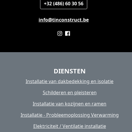
+32 (486) 60 30 56
info@tinconstruct.be
DIENSTEN
Installatie van dakbedekking en isolatie
Schilderen en pleisteren
Installatie van kozijnen en ramen
Installatie - Probleemoplossing Verwarming
Elektriciteit / Ventilatie installatie