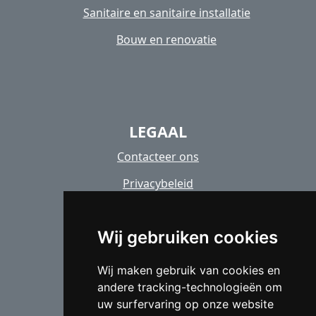
Sanitaire en sanitaire installatie
Bouw en renovatie
LEGAAL
Contacteer ons
Privacybeleid
Cookiebeleid
Wij gebruiken cookies
Copyright images
Wij maken gebruik van cookies en
andere tracking-technologieën om
uw surfervaring op onze website