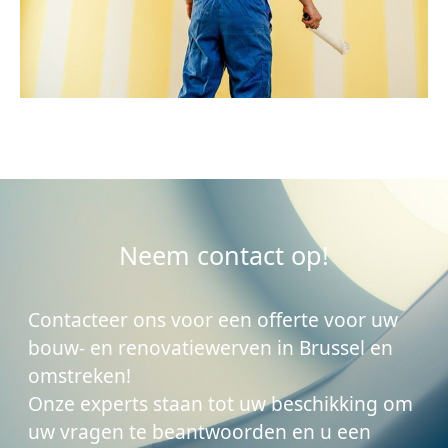
Neem contact op!
Contacteer ons voor een offerte voor uw
bouw- en renovatiewerven in Brussel en
omstreken!
Onze experts staan ​​tot uw beschikking om
uw vragen te beantwoorden en u een