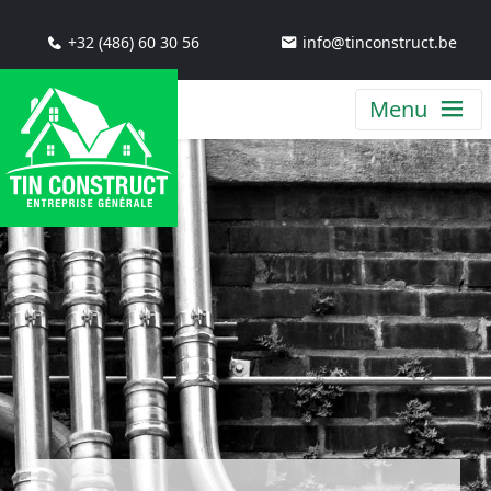
+32 (486) 60 30 56
info@tinconstruct.be
Menu